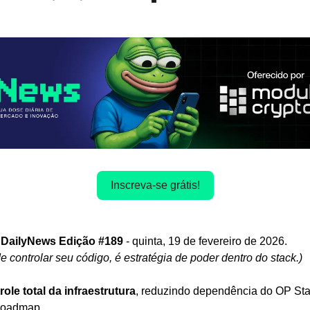
Inscreva-se grátis!
 DailyNews Edição #189 
- quinta, 19
de fevereiro de 2026.
controlar seu código, é estratégia de poder dentro do stack.)
le total da infraestrutura
, reduzindo dependência do OP Sta
 roadmap.