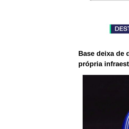
Base deixa de 
própria infraes