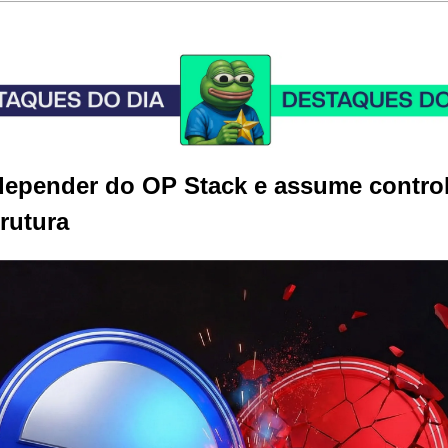
depender do OP Stack e assume controle
trutura