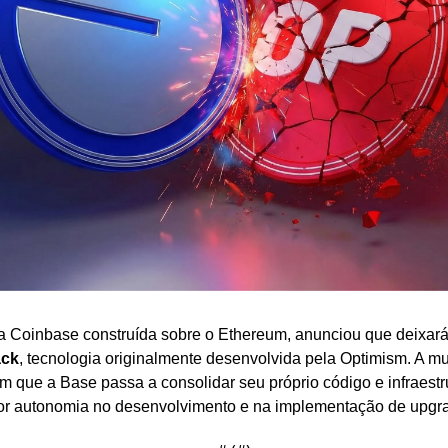
 da Coinbase construída sobre o Ethereum, anunciou que deixará
ack
, tecnologia originalmente desenvolvida pela Optimism. A 
em que a Base passa a consolidar seu próprio código e infraestr
or autonomia no desenvolvimento e na implementação de upgr