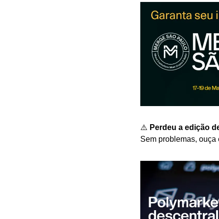
⚠️ 
Perdeu a edição d
Sem problemas, ouça 