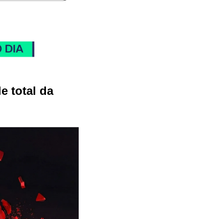
 total da 