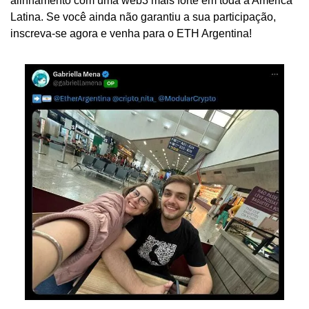
alinhamento com uma web3 mais forte em toda a América 
Latina. Se você ainda não garantiu a sua participação, 
inscreva-se agora e venha para o ETH Argentina! 