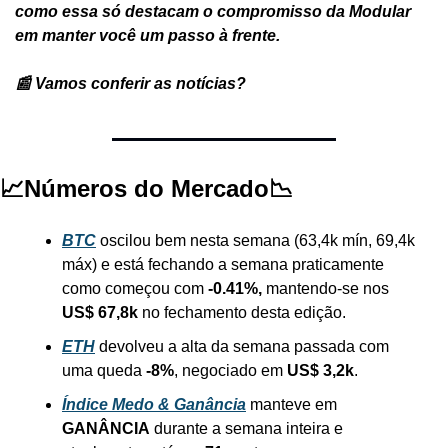
como essa só destacam o compromisso da Modular 
em manter você um passo à frente.
📰 Vamos conferir as notícias?
📈Números do Mercado📉
BTC
oscilou bem nesta semana (63,4k mín, 69,4k 
máx) e está fechando a semana praticamente 
como começou com 
-0.41%, 
mantendo-se nos 
US$ 67,8k
 no fechamento desta edição.
ETH
devolveu a alta da semana passada com 
uma queda 
-8%
, negociado em 
US$ 3,2k
.
Índice Medo & Ganância
 manteve em 
GANÂNCIA
 durante a semana inteira e 