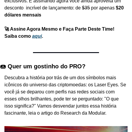
exclusivos. E assinando agora você ainda aproveita um 
desconto  incrível de lançamento: de 
$35
 por apenas
 $20 
dólares mensais
🚀 Assine Agora Mesmo e Faça Parte Deste Time! 
Saiba como 
aqui
.
🍩 Quer um gostinho do PRO? 
Descubra a história por trás de um dos símbolos mais 
icônicos do universo das criptomoedas: os Laser Eyes. Se 
você já se deparou com perfis nas redes sociais com 
esses olhos brilhantes, pode ter se perguntado: "O que 
isso significa?" Vamos desvendar juntos essa história 
fascinante, leia o artigo do Research da Modular.