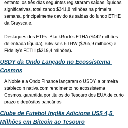
entanto, os três dias seguintes registraram saídas líquidas 
significativas, totalizando $341,8 milhões na primeira 
semana, principalmente devido às saídas do fundo ETHE 
da Grayscale.
Destaques dos ETFs: BlackRock's ETHA ($442 milhões 
de entrada líquida), Bitwise's ETHW ($265,9 milhões) e 
Fidelity's FETH ($219,4 milhões).
USDY da Ondo Lançado no Ecossistema 
Cosmos
A Noble e a Ondo Finance lançaram o USDY, a primeira 
stablecoin nativa com rendimento no ecossistema 
Cosmos, garantida por títulos do Tesouro dos EUA de curto 
prazo e depósitos bancários.
Clube de Futebol Inglês Adiciona US$ 4,5 
Milhões em Bitcoin ao Tesouro