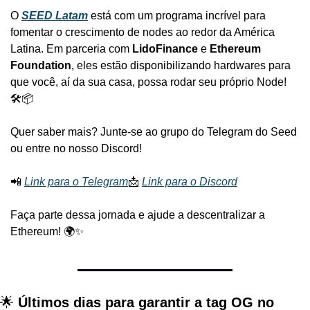
O 
SEED Latam
 está com um programa incrível para 
fomentar o crescimento de nodes ao redor da América 
Latina. Em parceria com 
LidoFinance
 e 
Ethereum 
Foundation
, eles estão disponibilizando hardwares para 
que você, aí da sua casa, possa rodar seu próprio Node! 
🛠️📦
Quer saber mais? Junte-se ao grupo do Telegram do Seed 
ou entre no nosso Discord!
📲 
Link para o Telegram
📩 
Link para o Discord
Faça parte dessa jornada e ajude a descentralizar a 
Ethereum! 🌍✨
🌟 
Últimos dias para garantir a tag OG no 