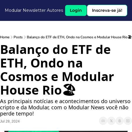
Modular Newsletter
Autores
Login
Inscreva-se já!
Home
Posts
Balanço do ETF de ETH, Ondo na Cosmos e Modular House Rio🏖️
Balanço do ETF de 
ETH, Ondo na 
Cosmos e Modular 
House Rio🏖️
As principais notícias e acontecimentos do universo 
cripto e da Modular, com o Modular News você não 
perde tempo!
Jul 28, 2024