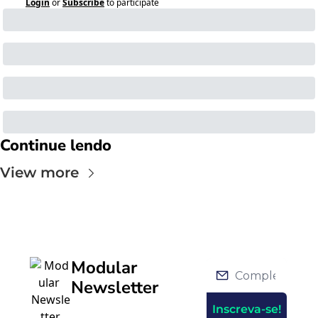
Login
or
Subscribe
to participate
Continue lendo
View more
Modular 
Newsletter
Inscreva-se!