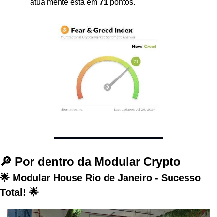
atualmente está em 
71
 pontos.
🔎 Por dentro da Modular Crypto
🌟 Modular House Rio de Janeiro - Sucesso 
Total! 🌟