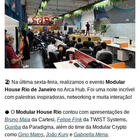
🏖️ Na última sexta-feira, realizamos o evento 
Modular 
House Rio de Janeiro
 no Arca Hub. Foi uma noite incrível 
com palestras inspiradoras, networking e muita interação!
🥥 O 
Modular House Rio
 contou com apresentações de 
Bruno Maia
 da Cartesi, 
Felipe Fink
 da TWIST Systems, 
Guiriba
 da Paradigma, além do time da Modular Crypto 
como 
Gino Matos
, 
João Kury
 e 
Gabriella Mena
.