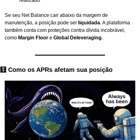
realizado
Se seu Net Balance cair abaixo da margem de 
manutenção, a posição pode ser 
liquidada
. A plataforma 
também conta com proteções contra dívida incobrável, 
como 
Margin Floor
 e 
Global Deleveraging
.
🧮 Como os APRs afetam sua posição