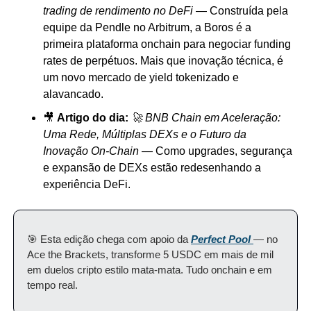
trading de rendimento no DeFi
 — Construída pela 
equipe da Pendle no Arbitrum, a Boros é a 
primeira plataforma onchain para negociar funding 
rates de perpétuos. Mais que inovação técnica, é 
um novo mercado de yield tokenizado e 
alavancado.
🎥 
Artigo do dia:
🚀 BNB Chain em Aceleração: 
Uma Rede, Múltiplas DEXs e o Futuro da 
Inovação On-Chain
 — Como upgrades, segurança 
e expansão de DEXs estão redesenhando a 
experiência DeFi.
🎯 Esta edição chega com apoio da 
Perfect Pool
— no 
Ace the Brackets, transforme 5 USDC em mais de mil 
em duelos cripto estilo mata-mata. Tudo onchain e em 
tempo real.