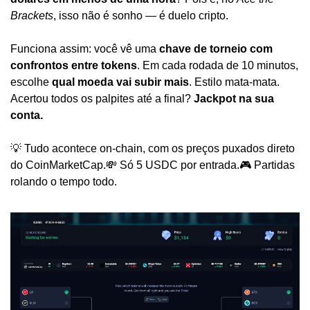
Brackets
, isso não é sonho — é duelo cripto.
Funciona assim: você vê uma 
chave de torneio com 
confrontos entre tokens
. Em cada rodada de 10 minutos, 
escolhe 
qual moeda vai subir mais
. Estilo mata-mata. 
Acertou todos os palpites até a final? 
Jackpot na sua 
conta.
💡 Tudo acontece on-chain, com os preços puxados direto 
do CoinMarketCap.
💸 Só 5 USDC por entrada.
🎮 Partidas 
rolando o tempo todo.