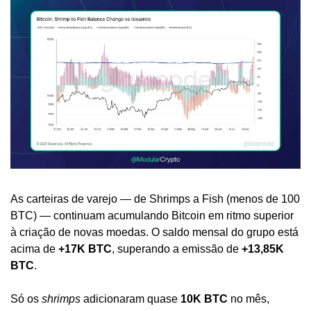
As carteiras de varejo — de Shrimps a Fish (menos de 100 
BTC) — continuam acumulando Bitcoin em ritmo superior 
à criação de novas moedas. O saldo mensal do grupo está 
acima de 
+17K BTC
, superando a emissão de 
+13,85K 
BTC
.
Só os 
shrimps
 adicionaram quase 
10K BTC
 no mês, 