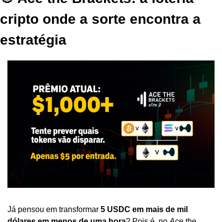
cripto onde a sorte encontra a 
estratégia
Já pensou em transformar 
5 USDC em mais de mil 
dólares em menos de uma hora
? Pois é, no 
Ace the 