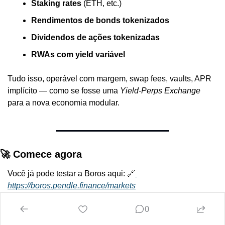
Staking rates
 (ETH, etc.)
Rendimentos de bonds tokenizados
Dividendos de ações tokenizadas
RWAs com yield variável
Tudo isso, operável com margem, swap fees, vaults, APR 
implícito — como se fosse uma 
Yield-Perps Exchange
para a nova economia modular.
🚀 Comece agora
Você já pode testar a Boros aqui:
 🔗
https://boros.pendle.finance/markets
0
A plataforma está em lançamento progressivo, com: