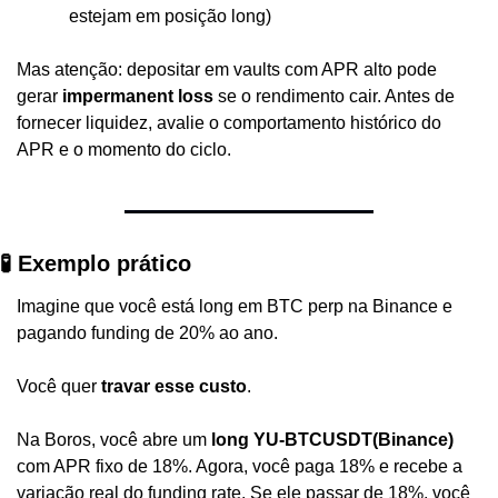
estejam em posição long)
Mas atenção: depositar em vaults com APR alto pode 
gerar 
impermanent loss
 se o rendimento cair. Antes de 
fornecer liquidez, avalie o comportamento histórico do 
APR e o momento do ciclo.
🧪 Exemplo prático
Imagine que você está long em BTC perp na Binance e 
pagando funding de 20% ao ano.
Você quer 
travar esse custo
.
Na Boros, você abre um 
long YU-BTCUSDT(Binance)
com APR fixo de 18%. Agora, você paga 18% e recebe a 
variação real do funding rate. Se ele passar de 18%, você 