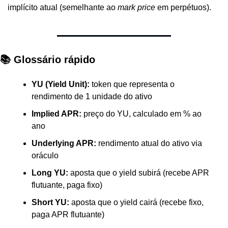
implícito atual (semelhante ao 
mark price
 em perpétuos).
📚 Glossário rápido
YU (Yield Unit):
 token que representa o 
rendimento de 1 unidade do ativo
Implied APR:
 preço do YU, calculado em % ao 
ano
Underlying APR:
 rendimento atual do ativo via 
oráculo
Long YU:
 aposta que o yield subirá (recebe APR 
flutuante, paga fixo)
Short YU:
 aposta que o yield cairá (recebe fixo, 
paga APR flutuante)