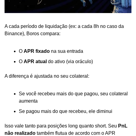
A cada período de liquidação (ex: a cada 8h no caso da 
Binance), Boros compara:
O 
APR fixado
 na sua entrada
O 
APR atual
 do ativo (via oráculo)
A diferença é ajustada no seu colateral:
Se você recebeu mais do que pagou, seu colateral 
aumenta
Se pagou mais do que recebeu, ele diminui
Isso vale tanto para posições long quanto short. Seu 
PnL 
não realizado
 também flutua de acordo com o APR 