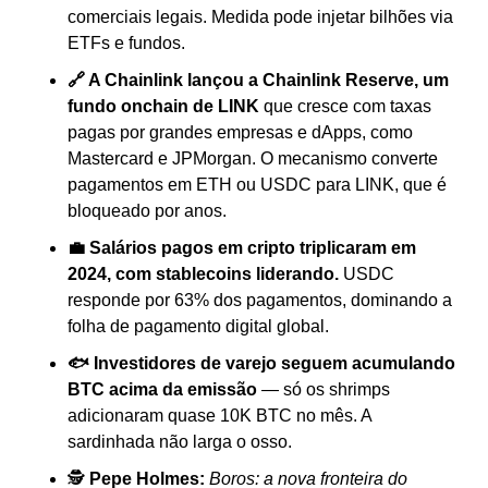
comerciais legais. Medida pode injetar bilhões via 
ETFs e fundos.
🔗 A Chainlink lançou a Chainlink Reserve, um 
fundo onchain de LINK
 que cresce com taxas 
pagas por grandes empresas e dApps, como 
Mastercard e JPMorgan. O mecanismo converte 
pagamentos em ETH ou USDC para LINK, que é 
bloqueado por anos.
💼 Salários pagos em cripto triplicaram em 
2024, com stablecoins liderando.
 USDC 
responde por 63% dos pagamentos, dominando a 
folha de pagamento digital global.
🐟 Investidores de varejo seguem acumulando 
BTC acima da emissão
 — só os shrimps 
adicionaram quase 10K BTC no mês. A 
sardinhada não larga o osso.
🕵️ 
Pepe Holmes:
Boros: a nova fronteira do 