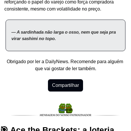
reforçando o papel do varejo como força compradora 
consistente, mesmo com volatilidade no preço.
— A sardinhada não larga o osso, nem que seja pra 
virar sashimi no topo.
Obrigado por ler a DailyNews. Recomende para alguém 
que vai gostar de ler também.
Compartilhar
🎯 Ace the Brackets: a loteria 