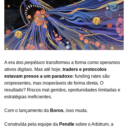
A era dos 
perpétuos
 transformou a forma como operamos 
ativos digitais. Mas até hoje, 
traders e protocolos 
estavam presos a um paradoxo
: funding rates são 
onipresentes, mas inoperáveis de forma direta. O 
resultado? Riscos mal geridos, oportunidades limitadas e 
estratégias ineficientes.
Com o lançamento da 
Boros
, isso muda.
Construída pela equipe da 
Pendle
 sobre o Arbitrum, a 