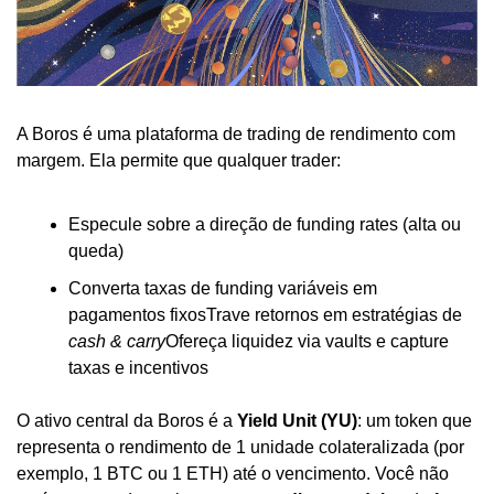
A Boros é uma plataforma de trading de rendimento com 
margem. Ela permite que qualquer trader:
Especule sobre a direção de funding rates (alta ou 
queda)
Converta taxas de funding variáveis em 
pagamentos fixos
Trave retornos em estratégias de 
cash & carry
Ofereça liquidez via vaults e capture 
taxas e incentivos
O ativo central da Boros é a 
Yield Unit (YU)
: um token que 
representa o rendimento de 1 unidade colateralizada (por 
exemplo, 1 BTC ou 1 ETH) até o vencimento. Você não 