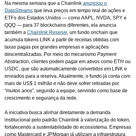
Na mesma semana que a Chainlink 
anunciou o 
DataStreams
 que leva preços em tempo real de ações e 
ETFs dos Estados Unidos — como AAPL, NVDA, SPY e 
QQQ — para 37 blockchains diferentes, ela anuncia 
também a 
Chainlink Reserve
, um fundo onchain que 
acumula tokens LINK a partir de receitas obtidas com 
taxas pagas por grandes empresas e aplicações 
descentralizadas. Por meio do mecanismo 
Payment 
Abstraction
, clientes podem pagar em ativos como ETH ou 
USDC, que são automaticamente convertidos em LINK e 
enviados para a reserva. Atualmente, o fundo já conta com 
mais de US$ 1 milhão e não deve sofrer retiradas por 
“muitos anos”, segundo a equipe, servindo como base de 
crescimento e segurança da rede.
A iniciativa busca alinhar diretamente a demanda 
institucional pelo padrão Chainlink à valorização do token, 
fortalecendo a sustentabilidade do ecossistema. Empresas 
como Mastercard e JPMorgan já utilizam a infraestrutura 