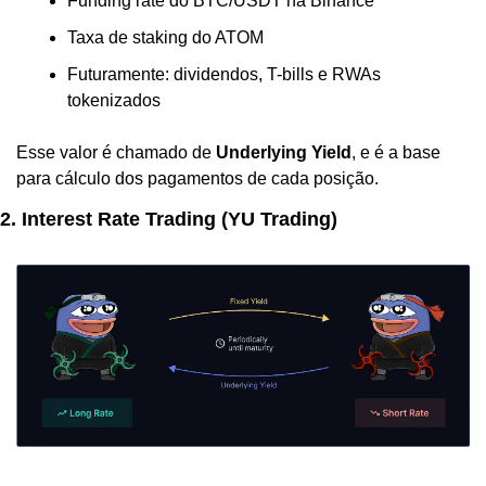
Funding rate do BTC/USDT na Binance
Taxa de staking do ATOM
Futuramente: dividendos, T-bills e RWAs 
tokenizados
Esse valor é chamado de 
Underlying Yield
, e é a base 
para cálculo dos pagamentos de cada posição.
2. Interest Rate Trading (YU Trading)