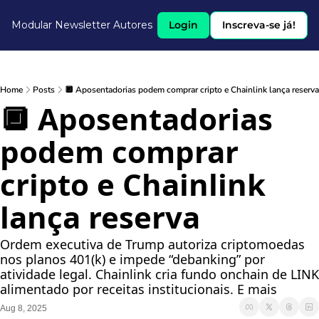
Modular Newsletter
Autores
Login
Inscreva-se já!
Home
Posts
🔲 Aposentadorias podem comprar cripto e Chainlink lança reserva
🔲 Aposentadorias 
podem comprar 
cripto e Chainlink 
lança reserva
Ordem executiva de Trump autoriza criptomoedas 
nos planos 401(k) e impede “debanking” por 
atividade legal. Chainlink cria fundo onchain de LINK 
alimentado por receitas institucionais. E mais 
Aug 8, 2025