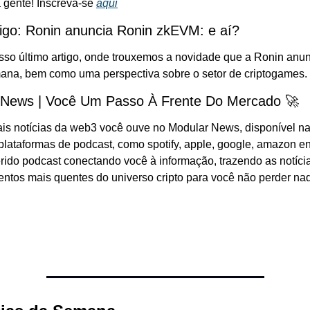
gente! Inscreva-se 
aqui
tigo: Ronin anuncia Ronin zkEVM: e aí?
sso último artigo, onde trouxemos a novidade que a Ronin anun
ana, bem como uma perspectiva sobre o setor de criptogames.
 News | Você Um Passo À Frente Do Mercado 🚀
ais notícias da web3 você ouve no Modular News, disponível na
 plataformas de podcast, como spotify, apple, google, amazon ent
ido podcast conectando você à informação, trazendo as notícia
ntos mais quentes do universo cripto para você não perder na