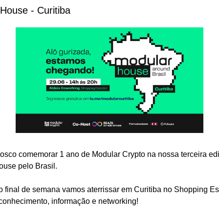
House - Curitiba
sco comemorar 1 ano de Modular Crypto na nossa terceira edi
use pelo Brasil. 
 final de semana vamos aterrissar em Curitiba no Shopping Es
 conhecimento, informação e networking! 