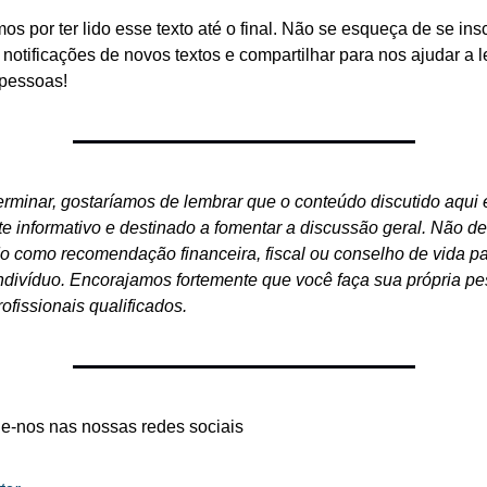
s por ter lido esse texto até o final. Não se esqueça de se insc
notificações de novos textos e compartilhar para nos ajudar a le
 pessoas!
erminar, gostaríamos de lembrar que o conteúdo discutido aqui é
te informativo e destinado a fomentar a discussão geral. Não de
do como recomendação financeira, fiscal ou conselho de vida pa
ndivíduo. Encorajamos fortemente que você faça sua própria pes
ofissionais qualificados.
-nos nas nossas redes sociais