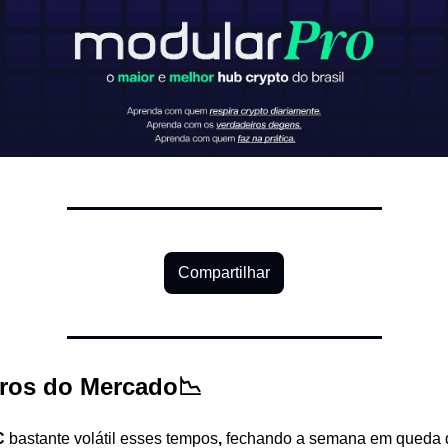
Compartilhar
ros do Mercado📉
 
bastante volátil esses tempos
,
 fechando a semana em queda 