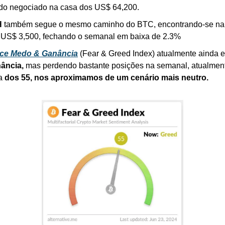
do negociado na casa dos US$ 64,200.
 
também segue o mesmo caminho do BTC, encontrando-se na 
 US$ 3,500, fechando o semanal em baixa de 2.3%
ice Medo & Ganância
ância, 
mas perdendo bastante posições na semanal, atualment
a 
dos 55, nos aproximamos de um cenário mais neutro.