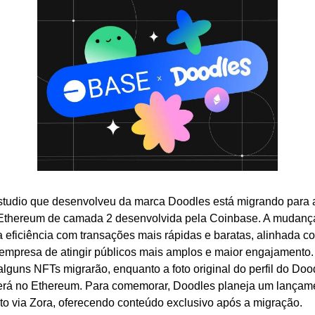
tudio que desenvolveu da marca Doodles está migrando para a
Ethereum de camada 2 desenvolvida pela Coinbase. A mudança
 eficiência com transações mais rápidas e baratas, alinhada co
empresa de atingir públicos mais amplos e maior engajamento.
alguns NFTs migrarão, enquanto a foto original do perfil do Dood
rá no Ethereum. Para comemorar, Doodles planeja um lançame
to via Zora, oferecendo conteúdo exclusivo após a migração.