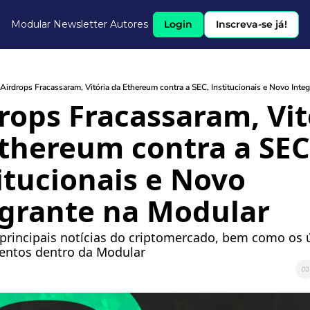
Modular Newsletter
Autores
Login
Inscreva-se já!
Airdrops Fracassaram, Vitória da Ethereum contra a SEC, Institucionais e Novo Inte
rops Fracassaram, Vitó
thereum contra a SEC,
itucionais e Novo 
egrante na Modular
 principais notícias do criptomercado, bem como os u
entos dentro da Modular