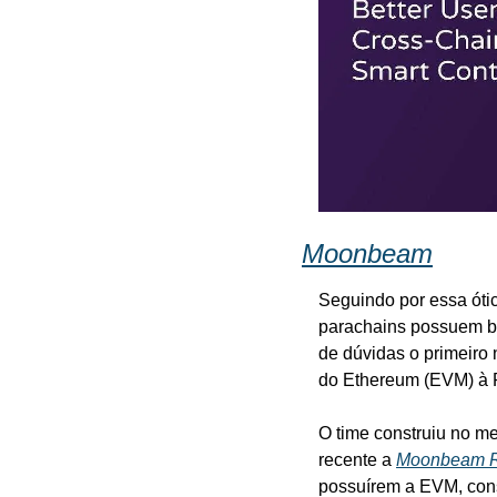
Moonbeam
Seguindo por essa ótica
parachains possuem b
de dúvidas o primeiro
do Ethereum (EVM) à P
O time construiu no me
recente a 
Moonbeam Ro
possuírem a EVM, consi