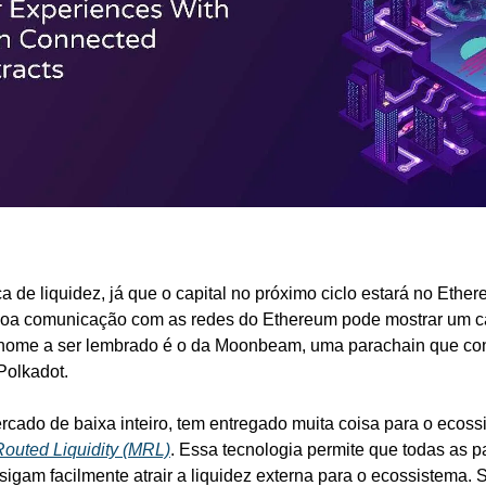
 de liquidez, já que o capital no próximo ciclo estará no Ethereu
oa comunicação com as redes do Ethereum pode mostrar um c
 nome a ser lembrado é o da Moonbeam, uma parachain que cone
olkadot. 
rcado de baixa inteiro, tem entregado muita coisa para o ecoss
uted Liquidity (MRL)
. Essa tecnologia permite que todas as 
gam facilmente atrair a liquidez externa para o ecossistema. S