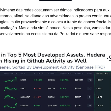
lvimento das redes costumam ser ótimos indicadores para auxil
retorno, afinal, se diante das adversidades, o projeto continuou 
ias, muito provavelmente o coloca à frente da concorrência. Ist
reavaliação. Mas ainda sim, é pouco! Nesta pesquisa, vamos dar
senvolvimento no ecossistema da Polkadot e quem sabe respon