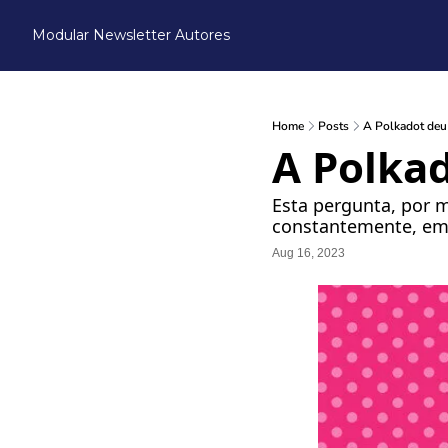
Modular Newsletter
Autores
Home
Posts
A Polkadot deu
A Polka
Esta pergunta, por ma
constantemente, em 
Aug 16, 2023