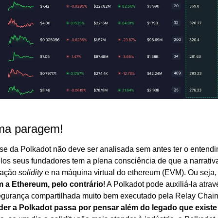
ima paragem!
se da Polkadot não deve ser analisada sem antes ter o entendi
los seus fundadores tem a plena consciência de que a narrativa
ação 
solidity
 e na máquina virtual do ethereum (EVM). Ou seja,
m a Ethereum, pelo contrário
! A Polkadot pode auxiliá-la atra
segurança compartilhada muito bem executado pela Relay Chain 
r a Polkadot passa por pensar além do legado que existe 