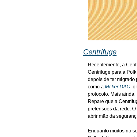
Centrifuge
Recentemente, a Centri
Centrifuge para a Polk
depois de ter migrado
como a 
Maker DAO
, o
protocolo. Mais ainda,
Repare que a Centrifug
pretensões da rede. O 
abrir mão da segurança
Enquanto muitos no set