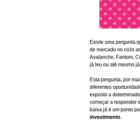
Existe uma pergunta q
de mercado no ciclo ant
Avalanche, Fantom, Co
já leu ou até mesmo já 
Esta pergunta, por mai
diferentes oportunidad
exposto a determinado 
começar a responder so
baixa já é um ponto pos
investimento
.