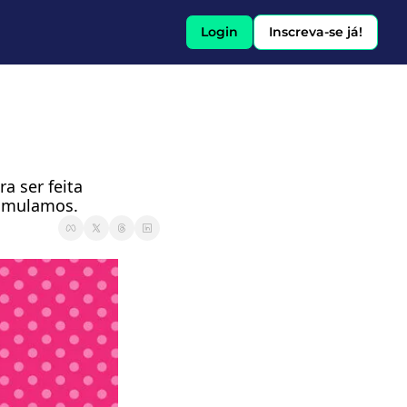
Login
Inscreva-se já!
 ser feita 
cumulamos. 