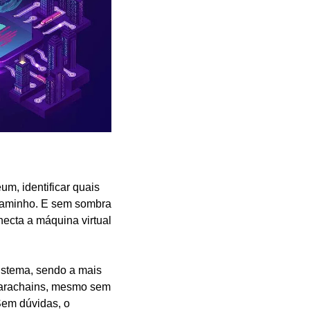
m, identificar quais 
aminho. E sem sombra 
cta a máquina virtual 
istema, sendo a mais 
parachains, mesmo sem 
em dúvidas, o 