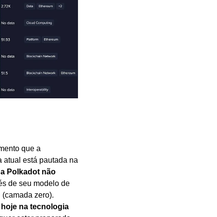
mento que a 
 atual está pautada na 
 
a Polkadot não 
vés de seu modelo de 
(camada zero). 
hoje na tecnologia 