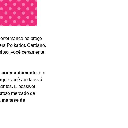
erformance no preço 
era Polkadot, Cardano, 
ipto, você certamente 
ta constantemente
, em 
rque você ainda está 
ntos. É possível 
goroso mercado de 
uma tese de 