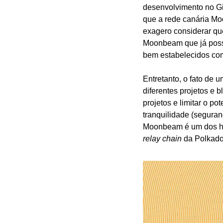
desenvolvimento no Gi
que a rede canária Moo
exagero considerar que
Moonbeam que já possu
bem estabelecidos co
Entretanto, o fato de 
diferentes projetos e 
projetos e limitar o po
tranquilidade (seguran
relay chain
 da Polkado