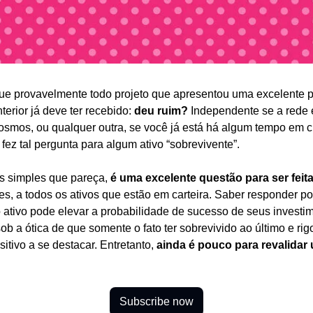
ue provavelmente todo projeto que apresentou uma excelente p
erior já deve ter recebido: 
deu ruim?
 Independente se a rede 
smos, ou qualquer outra, se você já está há algum tempo em cr
fez tal pergunta para algum ativo “sobrevivente”.
s simples que pareça, 
é uma excelente questão para ser fei
es, a todos os ativos que estão em carteira. Saber responder po
ativo pode elevar a probabilidade de sucesso de seus investime
b a ótica de que somente o fato ter sobrevivido ao último e ri
itivo a se destacar. Entretanto, 
ainda é pouco para revalidar 
Subscribe now