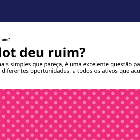
 ruim?
dot deu ruim?
is simples que pareça, é uma excelente questão para
diferentes oportunidades, a todos os ativos que a