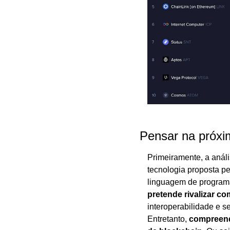
Pensar na próx
Primeiramente, a análi
tecnologia proposta pe
linguagem de program
pretende rivalizar co
interoperabilidade e 
Entretanto, 
compreende