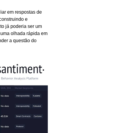
iar em respostas de 
construindo e 
o já poderia ser um 
 uma olhada rápida em 
der a questão do 