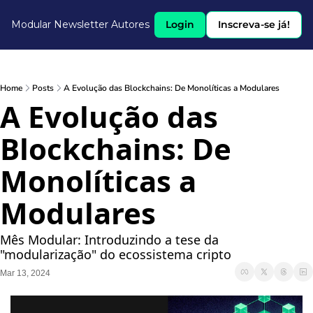
Modular Newsletter
Autores
Login
Inscreva-se já!
Home
Posts
A Evolução das Blockchains: De Monolíticas a Modulares
A Evolução das 
Blockchains: De 
Monolíticas a 
Modulares
Mês Modular: Introduzindo a tese da 
"modularização" do ecossistema cripto
Mar 13, 2024