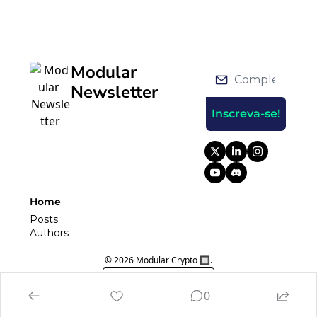
Modular 
Newsletter
Inscreva-se!
Home
Posts
Authors
© 2026 Modular Crypto 🔲.
Powered by beehiiv
0