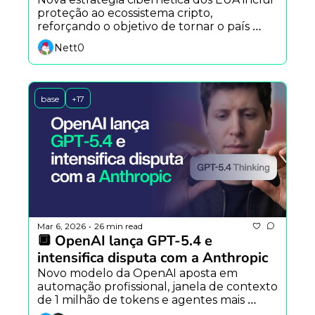
proteção ao ecossistema cripto, 
reforçando o objetivo de tornar o país 
líder global em blockchain e ativos digitais.
Nett0
base
+17
Mar 6, 2026
26 min read
•
🔲 OpenAI lança GPT-5.4 e 
intensifica disputa com a Anthropic
Novo modelo da OpenAI aposta em 
automação profissional, janela de contexto 
de 1 milhão de tokens e agentes mais 
autônomos para competir diretamente 