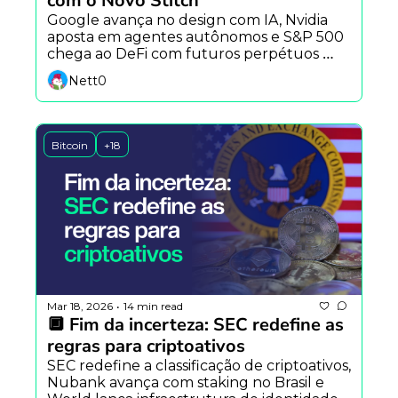
com o Novo Stitch
Google avança no design com IA, Nvidia 
aposta em agentes autônomos e S&P 500 
chega ao DeFi com futuros perpétuos 
licenciados.
Nett0
Bitcoin
+18
Mar 18, 2026
14 min read
•
🔲 Fim da incerteza: SEC redefine as 
regras para criptoativos
SEC redefine a classificação de criptoativos, 
Nubank avança com staking no Brasil e 