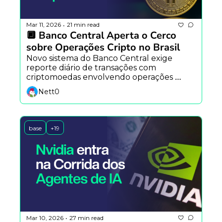
Mar 11, 2026
21 min read
•
🔲 Banco Central Aperta o Cerco 
sobre Operações Cripto no Brasil
Novo sistema do Banco Central exige 
reporte diário de transações com 
criptomoedas envolvendo operações 
cambiais, ampliando a supervisão 
Nett0
regulatória no país.
base
+19
Mar 10, 2026
27 min read
•