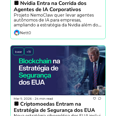
🔲 Nvidia Entra na Corrida dos 
Agentes de IA Corporativos
Projeto NemoClaw quer levar agentes 
autônomos de IA para empresas, 
ampliando a estratégia da Nvidia além do 
hardware e entrando na disputa pela 
Nett0
camada de software.
base
+19
Mar 9, 2026
24 min read
•
🔲 Criptomoedas Entram na 
Estratégia de Segurança dos EUA
Nova estratégia cibernética dos EUA inclui 