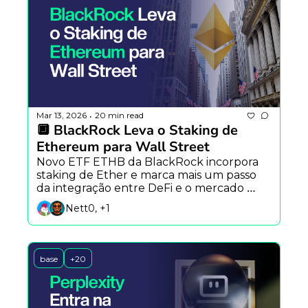
Mar 13, 2026
20 min read
•
🔲 BlackRock Leva o Staking de 
Ethereum para Wall Street
Novo ETF ETHB da BlackRock incorpora 
staking de Ether e marca mais um passo 
da integração entre DeFi e o mercado 
financeiro tradicional.
Nett0, +1
base
+20