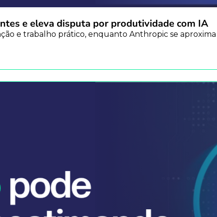
ntes e eleva disputa por produtividade com IA
̃o e trabalho prático, enquanto Anthropic se aproxima de