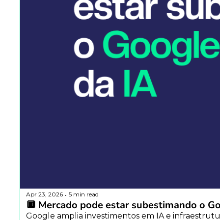
Apr 23, 2026
5 min read
•
🔲 Mercado pode estar subestimando o Goo
Google amplia investimentos em IA e infraestrutu