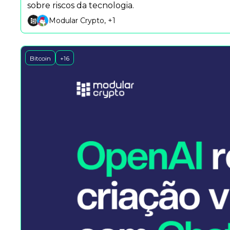
sobre riscos da tecnologia.
Modular Crypto, +1
Bitcoin
+16