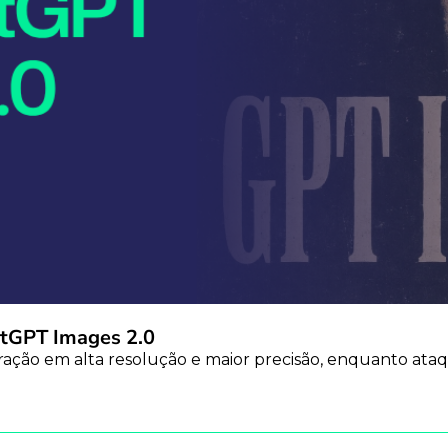
hatGPT Images 2.0
̃o em alta resolução e maior precisão, enquanto ataqu