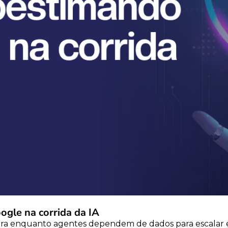
gle na corrida da IA
ra enquanto agentes dependem de dados para escalar e S