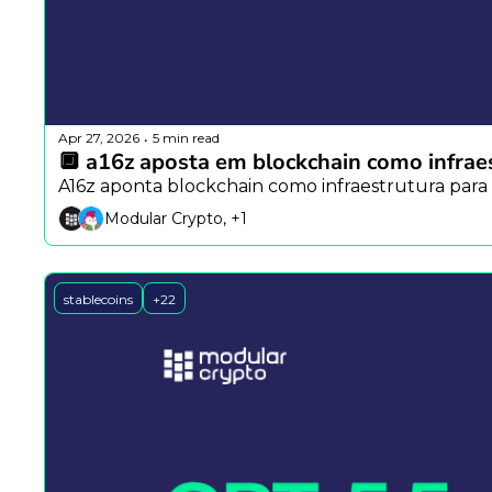
Apr 27, 2026
5 min read
•
🔲 a16z aposta em blockchain como infrae
A16z aponta blockchain como infraestrutura para 
Modular Crypto, +1
stablecoins
+22