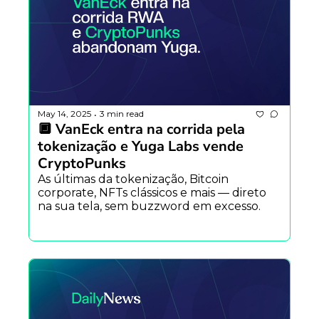
May 14, 2025
3 min read
•
🔲 VanEck entra na corrida pela 
tokenização e Yuga Labs vende 
CryptoPunks 
As últimas da tokenização, Bitcoin 
corporate, NFTs clássicos e mais — direto 
na sua tela, sem buzzword em excesso.