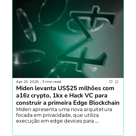
Apr 29, 2025
3 min read
•
Miden levanta US$25 milhões com 
a16z crypto, 1kx e Hack VC para 
construir a primeira Edge Blockchain
Miden apresenta uma nova arquitetura 
focada em privacidade, que utiliza 
execução em edge devices para 
impulsionar transações públicas e privadas 
em escala, desbloqueando uma nova 