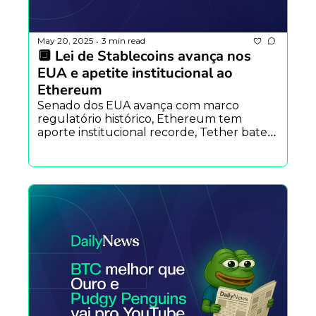
May 20, 2025
3 min read
•
🔲 Lei de Stablecoins avança nos 
EUA e apetite institucional ao 
Ethereum
Senado dos EUA avança com marco 
regulatório histórico, Ethereum tem 
aporte institucional recorde, Tether bate a 
Alemanha em Títulos do Tesouro US e 
ingresso gratuito para o TokenNation, 