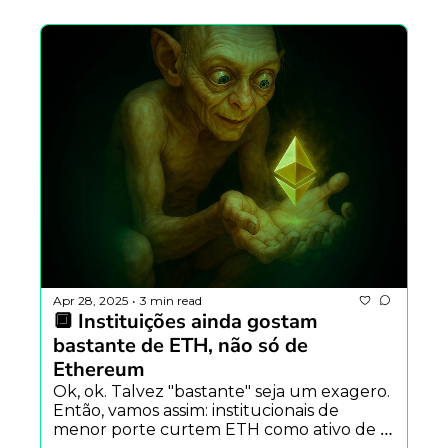
geração de aplicações
Apr 28, 2025
3 min read
•
🔲 Instituições ainda gostam 
bastante de ETH, não só de 
Ethereum
Ok, ok. Talvez "bastante" seja um exagero. 
Então, vamos assim: institucionais de 
menor porte curtem ETH como ativo de 