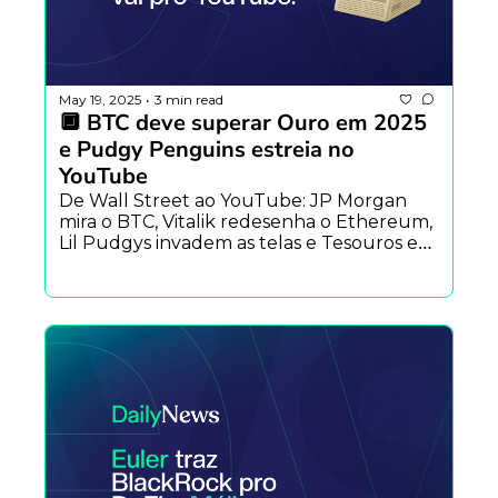
May 19, 2025
3 min read
•
🔲 BTC deve superar Ouro em 2025 
e Pudgy Penguins estreia no 
YouTube
De Wall Street ao YouTube: JP Morgan 
mira o BTC, Vitalik redesenha o Ethereum, 
Lil Pudgys invadem as telas e Tesouros em 
Bitcoin se espalham pelo mundo.