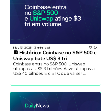
May 13, 2025
3 min read
•
🔲 Histórico: Coinbase no S&P 500 e 
Uniswap bate US$ 3 tri
Coinbase entra no S&P 500. Uniswap 
ultrapassa US$ 3 trilhões. Aave ultrapassa 
US$ 40 bilhões. E o BTC que vai ser 
minerado em 2025? Já foi comprado. 