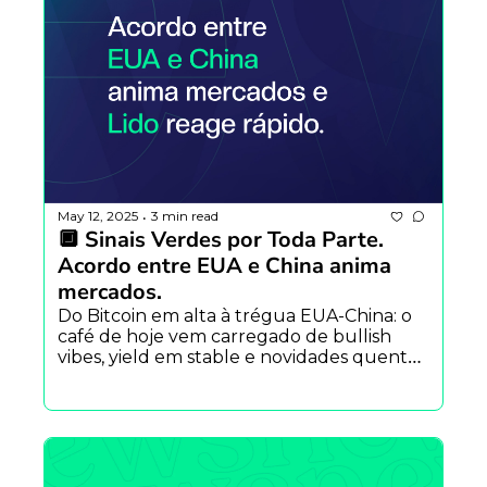
May 12, 2025
3 min read
•
🔲 Sinais Verdes por Toda Parte. 
Acordo entre EUA e China anima 
mercados.
Do Bitcoin em alta à trégua EUA-China: o 
café de hoje vem carregado de bullish 
vibes, yield em stable e novidades quentes 
do ecossistema.