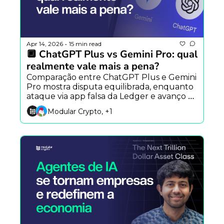
Apr 14, 2026
15 min read
•
🔲 ChatGPT Plus vs Gemini Pro: qual 
realmente vale mais a pena?
Comparação entre ChatGPT Plus e Gemini 
Pro mostra disputa equilibrada, enquanto 
ataque via app falsa da Ledger e avanço 
do Claude Mythos reforçam riscos na era 
Modular Crypto, +1
da IA.