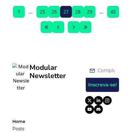
1
...
25
26
27
28
29
...
45
Modular 
Newsletter
Inscreva-se!
Home
Posts