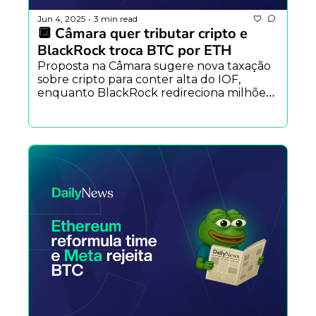
Jun 4, 2025
3 min read
•
🔲 Câmara quer tributar cripto e 
BlackRock troca BTC por ETH
Proposta na Câmara sugere nova taxação 
sobre cripto para conter alta do IOF, 
enquanto BlackRock redireciona milhões 
para Ethereum. Standard alerta para risco 
de liquidações, staking institucional e +.