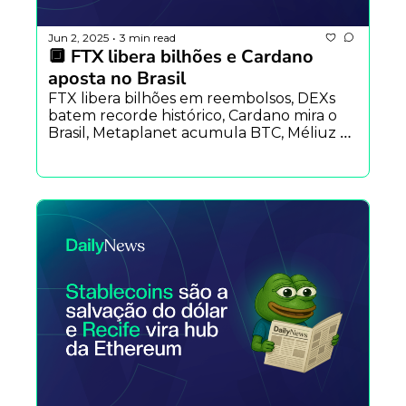
Jun 2, 2025
3 min read
•
🔲 FTX libera bilhões e Cardano 
aposta no Brasil
FTX libera bilhões em reembolsos, DEXs 
batem recorde histórico, Cardano mira o 
Brasil, Metaplanet acumula BTC, Méliuz 
planeja compra, BlackRock enfrenta saída 
recorde e Base desafia Solana.