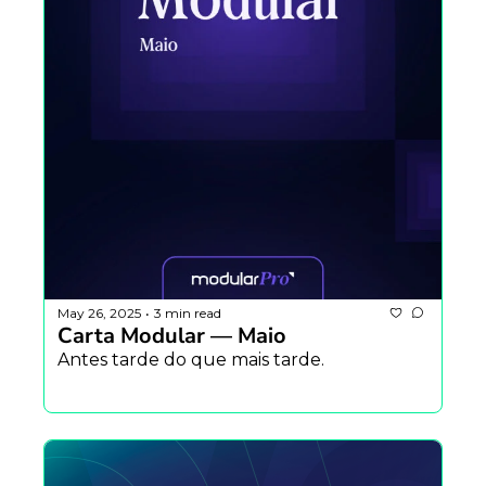
May 26, 2025
3 min read
•
Carta Modular — Maio
Antes tarde do que mais tarde.