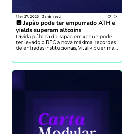
May 27, 2025
3 min read
•
🔲 Japão pode ter empurrado ATH e 
yields superam altcoins
Dívida pública do Japão em xeque pode 
ter levado o BTC a nova máxima, recordes 
de entradas institucionais, Vitalik quer mais 
privacidade para competir com fiat, 
Nubank muda taxas com novo IOF e mais.