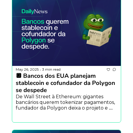
May 26, 2025
3 min read
•
🔲 Bancos dos EUA planejam 
stablecoin e cofundador da Polygon 
se despede
De Wall Street à Ethereum: gigantes 
bancários querem tokenizar pagamentos, 
fundador da Polygon deixa o projeto e 
segurança em conferências cripto vira 
prioridade.