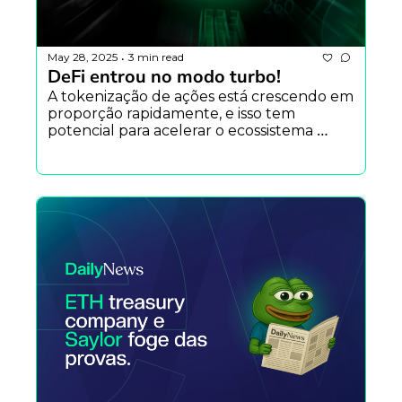
May 28, 2025
3 min read
•
DeFi entrou no modo turbo!
A tokenização de ações está crescendo em 
proporção rapidamente, e isso tem 
potencial para acelerar o ecossistema 
descentralizado.