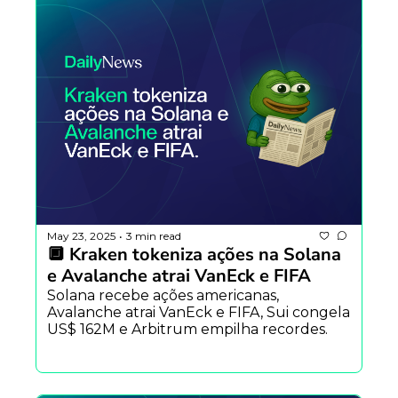
May 23, 2025
3 min read
•
🔲 Kraken tokeniza ações na Solana 
e Avalanche atrai VanEck e FIFA
Solana recebe ações americanas, 
Avalanche atrai VanEck e FIFA, Sui congela 
US$ 162M e Arbitrum empilha recordes.