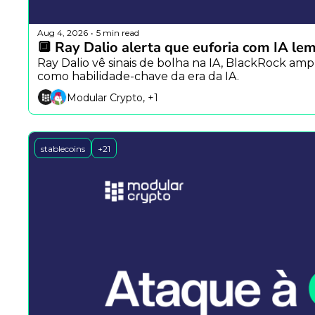
Aug 4, 2026
5 min read
•
🔲 Ray Dalio alerta que euforia com IA le
Ray Dalio vê sinais de bolha na IA, BlackRock am
como habilidade-chave da era da IA.
Modular Crypto, +1
stablecoins
+21