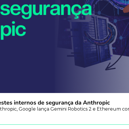
estes internos de segurança da Anthropic
thropic, Google lança Gemini Robotics 2 e Ethereum com