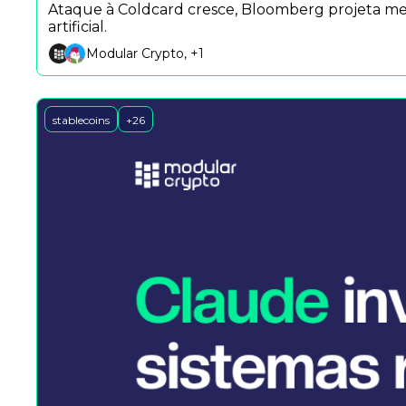
Ataque à Coldcard cresce, Bloomberg projeta merc
artificial.
Modular Crypto, +1
stablecoins
+26