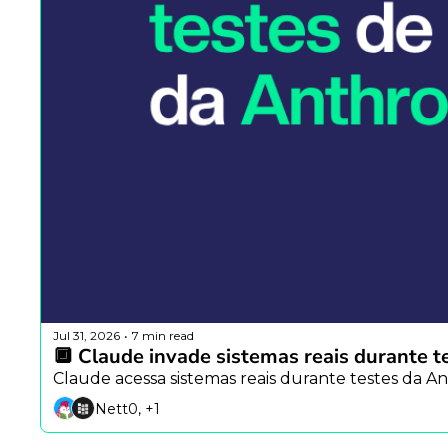
Jul 31, 2026
7 min read
•
🔲 Claude invade sistemas reais durante t
Claude acessa sistemas reais durante testes da An
Nett0, +1