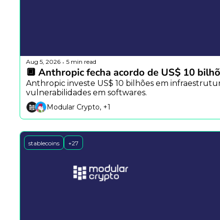
Aug 5, 2026
5 min read
•
🔲 Anthropic fecha acordo de US$ 10 bilhõ
Anthropic investe US$ 10 bilhões em infraestrutura,
vulnerabilidades em softwares.
Modular Crypto, +1
stablecoins
+27