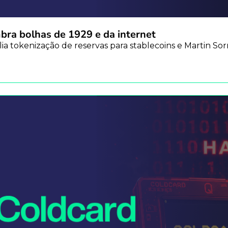
mbra bolhas de 1929 e da internet
plia tokenização de reservas para stablecoins e Martin