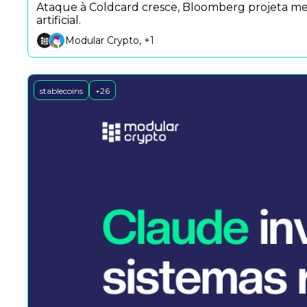
Ataque à Coldcard cresce, Bloomberg projeta merc
artificial.
Modular Crypto, +1
stablecoins
+26