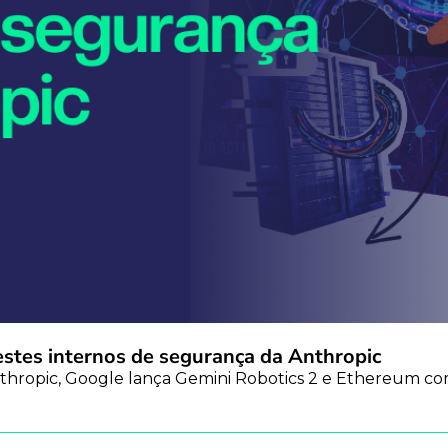
estes internos de segurança da Anthropic
thropic, Google lança Gemini Robotics 2 e Ethereum com