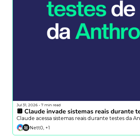
Jul 31, 2026
7 min read
•
🔲 Claude invade sistemas reais durante t
Claude acessa sistemas reais durante testes da An
Nett0, +1