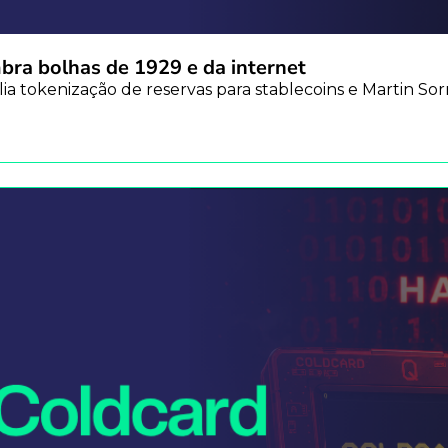
mbra bolhas de 1929 e da internet
plia tokenização de reservas para stablecoins e Martin