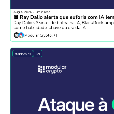
Aug 4, 2026
5 min read
•
🔲 Ray Dalio alerta que euforia com IA le
Ray Dalio vê sinais de bolha na IA, BlackRock am
como habilidade-chave da era da IA.
Modular Crypto, +1
stablecoins
+21