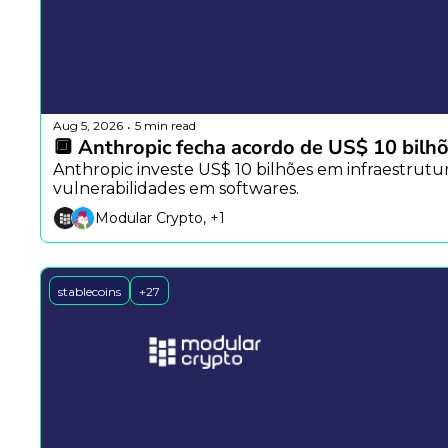
Aug 5, 2026
5 min read
•
🔲 Anthropic fecha acordo de US$ 10 bilhõ
Anthropic investe US$ 10 bilhões em infraestrutura,
vulnerabilidades em softwares.
Modular Crypto, +1
stablecoins
+27