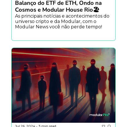
Balanço do ETF de ETH, Ondo na 
Cosmos e Modular House Rio🏖️
As principais notícias e acontecimentos do 
universo cripto e da Modular, com o 
Modular News você não perde tempo!
Jul 26, 2024
3 min read
•