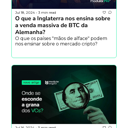
Jul 18, 2024
3 min read
•
O que a Inglaterra nos ensina sobre 
a venda massiva de BTC da 
Alemanha?
O que os países "mãos de alface" podem 
nos ensinar sobre o mercado cripto?
Jul 16, 2024
3 min read
•